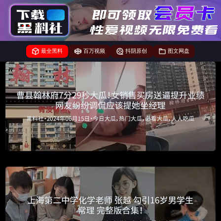
最全黑料
百万视频
抖阴原创
图文网盘